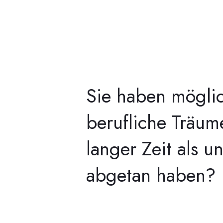
Sie haben mögli
berufliche Träume
langer Zeit als un
abgetan haben?