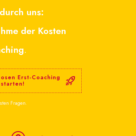
 durch uns:
hme der Kosten
aching
.
losen Erst-Coaching
 starten!
sten Fragen.