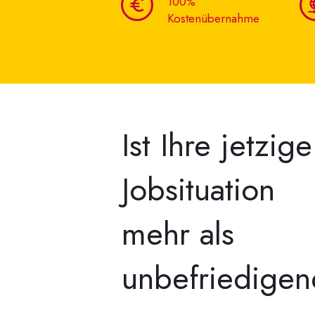
100%
Kostenübernahme
Ist Ihre jetzige
Jobsituation
mehr als
unbefriedige