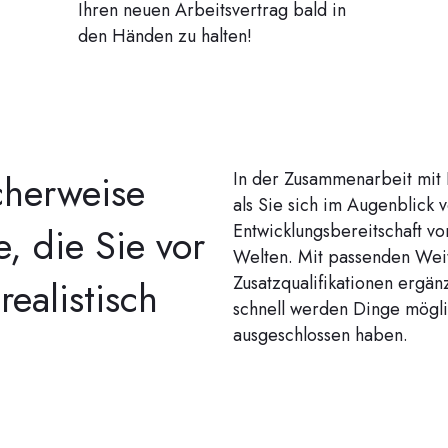
Ihren neuen Arbeitsvertrag bald in
den Händen zu halten!
cherweise
In der Zusammenarbeit mit E
als Sie sich im Augenblick v
, die Sie vor
Entwicklungsbereitschaft vo
Welten. Mit passenden Wei
Zusatzqualifikationen ergänz
realistisch
schnell werden Dinge mögli
ausgeschlossen haben.