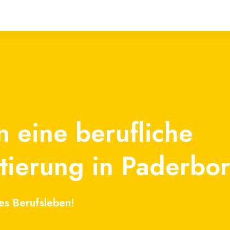
en eine
berufliche
tierung in
Paderbo
ltes Berufsleben!