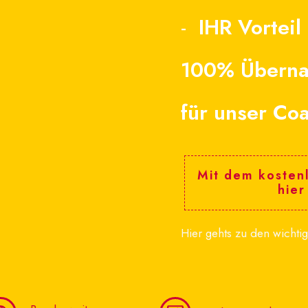
-
IHR Vorteil
100% Überna
für unser Co
Mit dem kosten
hier
Hier gehts zu den wichtig