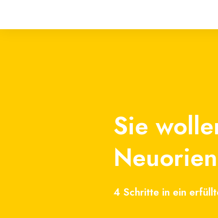
Sie woll
Neuorien
4 Schritte in ein erfül