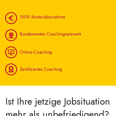
100% Kostenübernahme
Bundesweites Coachingnetzwerk
Online-Coaching
Zertifiziertes Coaching
Ist Ihre jetzige Jobsituation
mehr als unbefriedigend?