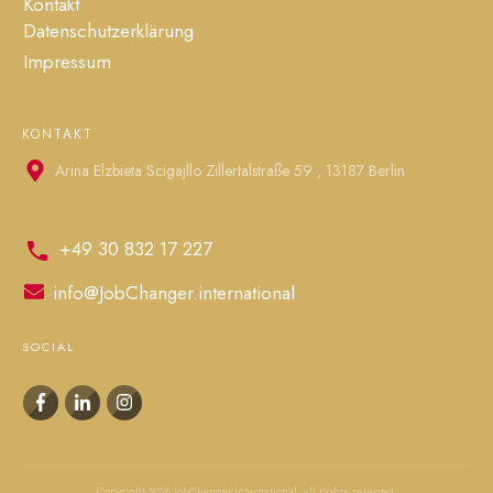
Kontakt
Datenschutzerklärung
Impressum
KONTAKT
Arina Elzbieta Scigajllo Zillertalstraße 59 , 13187 Berlin
+49 30 832 17 227
info@JobChanger.international
SOCIAL
Copyright
2026
JobChanger.international
, all rights reserved.