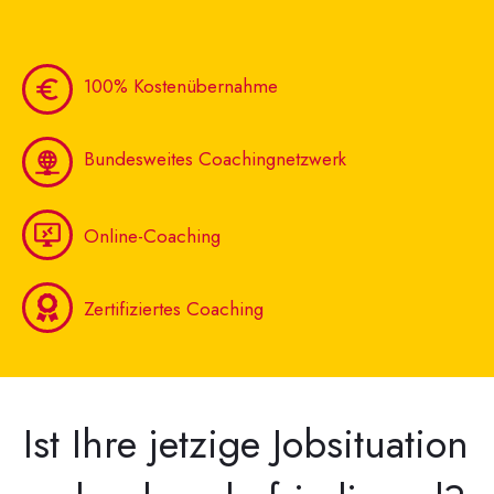
100% Kostenübernahme
Bundesweites Coachingnetzwerk
Online-Coaching
Zertifiziertes Coaching
Ist Ihre jetzige Jobsituation