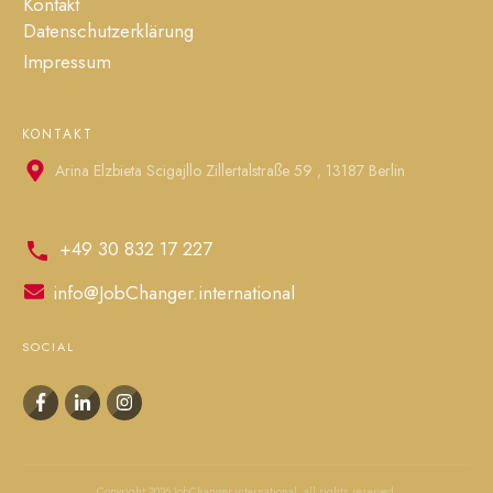
Kontakt
Datenschutzerklärung
Impressum
KONTAKT
Arina Elzbieta Scigajllo Zillertalstraße 59 , 13187 Berlin
+49 30 832 17 227
info@JobChanger.international
SOCIAL
Copyright
2026
JobChanger.international
, all rights reserved.