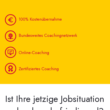
100% Kostenübernahme
Bundesweites Coachingnetzwerk
Online-Coaching
Zertifiziertes Coaching
Ist Ihre jetzige Jobsituation