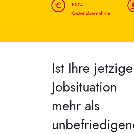
100%
Kostenübernahme
Ist Ihre jetzige
Jobsituation
mehr als
unbefriedige