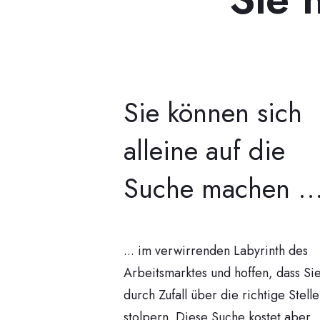
Sie können sich
alleine auf die
Suche machen ..
... im verwirrenden Labyrinth des
Arbeitsmarktes und hoffen, dass Si
durch Zufall über die richtige Stelle
stolpern. Diese Suche kostet aber