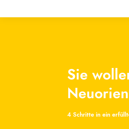
Sie woll
Neuorien
4 Schritte in ein erfül