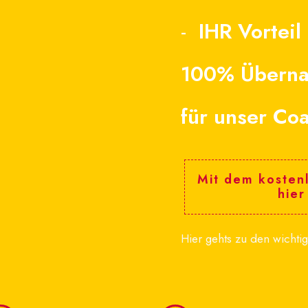
-
IHR Vorteil
100% Überna
für unser Co
Mit dem kosten
hier
Hier gehts zu den wichtig