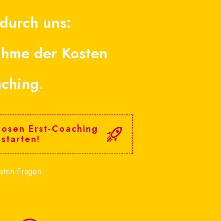
 durch uns:
hme der Kosten
aching
.
losen Erst-Coaching
 starten!
sten Fragen.