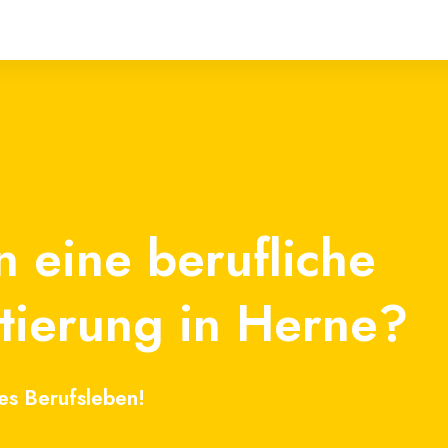
en eine
berufliche
tierung in Herne?
ltes Berufsleben!