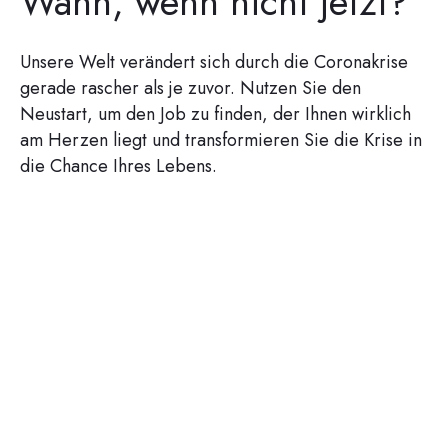
Wann, wenn nicht jetzt?
Unsere Welt verändert sich durch die Coronakrise
gerade rascher als je zuvor. Nutzen Sie den
Neustart, um den Job zu finden, der Ihnen wirklich
am Herzen liegt und transformieren Sie die Krise in
die Chance Ihres Lebens.
Der GESAMTE
Coachingprozess ist für
Sie dank staatlicher
Förderung komplett