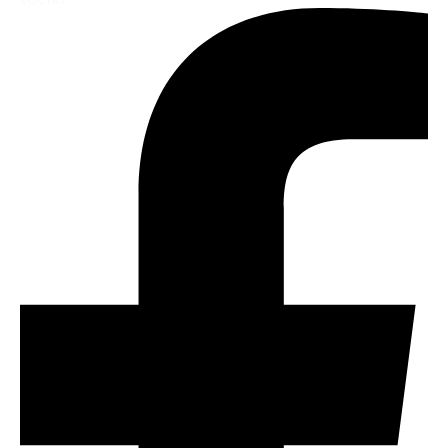
SOCIAL