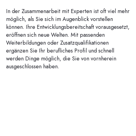
In der Zusammenarbeit mit Experten ist oft viel mehr
möglich, als Sie sich im Augenblick vorstellen
können. Ihre Entwicklungsbereitschaft vorausgesetzt,
eröffnen sich neue Welten. Mit passenden
Weiterbildungen oder Zusatzqualifikationen
ergänzen Sie Ihr berufliches Profil und schnell
werden Dinge möglich, die Sie von vornherein
ausgeschlossen haben.
ERSTCOACHING JETZT
DIREKT IN ANSPRUCH
NEHMEN!
Was, wenn Ihre wahren