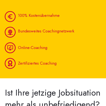
100% Kostenübernahme
Bundesweites Coachingnetzwerk
Online-Coaching
Zertifiziertes Coaching
Ist Ihre jetzige Jobsituation
mehr als unbefriedigend?