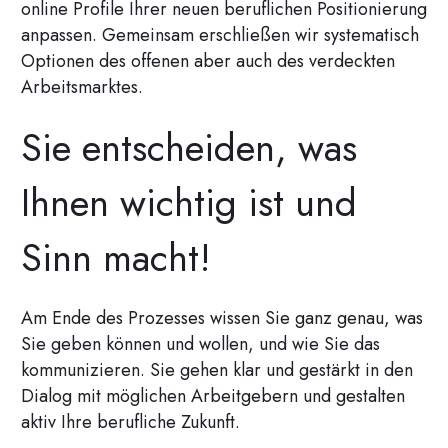
online Profile Ihrer neuen beruflichen Positionierung
anpassen. Gemeinsam erschließen wir systematisch
Optionen des offenen aber auch des verdeckten
Arbeitsmarktes.
Sie entscheiden, was
Ihnen wichtig ist und
Sinn macht!
Am Ende des Prozesses wissen Sie ganz genau, was
Sie geben können und wollen, und wie Sie das
kommunizieren. Sie gehen klar und gestärkt in den
Dialog mit möglichen Arbeitgebern und gestalten
aktiv Ihre berufliche Zukunft.