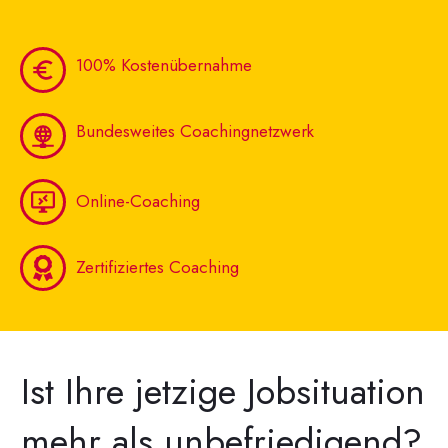
100% Kostenübernahme
Bundesweites Coachingnetzwerk
Online-Coaching
Zertifiziertes Coaching
Ist Ihre jetzige Jobsituation
mehr als unbefriedigend?